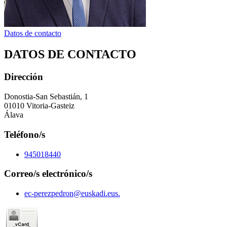
Datos de contacto
DATOS DE CONTACTO
Dirección
Donostia-San Sebastián, 1
01010 Vitoria-Gasteiz
Álava
Teléfono/s
945018440
Correo/s electrónico/s
ec-perezpedron@euskadi.eus.