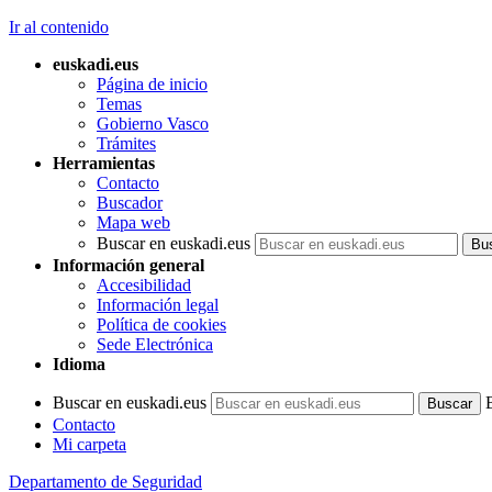
Ir al contenido
euskadi.eus
Página de inicio
Temas
Gobierno Vasco
Trámites
Herramientas
Contacto
Buscador
Mapa web
Buscar en euskadi.eus
Información general
Accesibilidad
Información legal
Política de cookies
Sede Electrónica
Idioma
Buscar en euskadi.eus
Contacto
Mi carpeta
Departamento de Seguridad