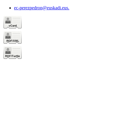
ec-perezpedron@euskadi.eus.