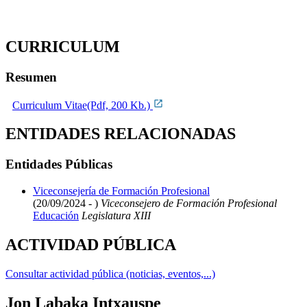
CURRICULUM
Resumen
Curriculum Vitae(Pdf, 200 Kb.)
ENTIDADES RELACIONADAS
Entidades Públicas
Viceconsejería de Formación Profesional
(20/09/2024 - )
Viceconsejero de Formación Profesional
Educación
Legislatura XIII
ACTIVIDAD PÚBLICA
Consultar actividad pública (noticias, eventos,...)
Jon Labaka Intxauspe