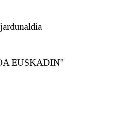
rdunaldia
ZIOA EUSKADIN"