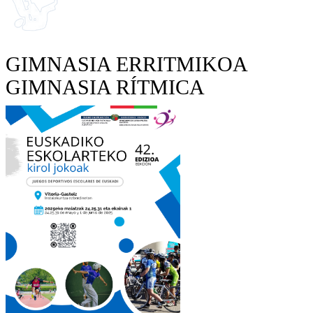
GIMNASIA ERRITMIKOA
GIMNASIA RÍTMICA