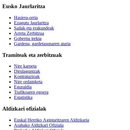
Eusko Jaurlaritza
Hasiera-orria
Ezagutu Jaurlaritza
Sailak eta erakundeak
Arreta Zerbitzua
Gobernu irekia
Gardena, gardetasunaren ataria
Tramiteak eta zerbitzuak
Nire karpeta
Dirulaguntzak
Kontratazioak
Nire ordainketa
Eguraldia
Trafikoaren egoera
Estatistika
Aldizkari ofizialak
Euskal Herriko Agintaritzaren Aldizkaria
Arabako Aldizkari Ofiziala