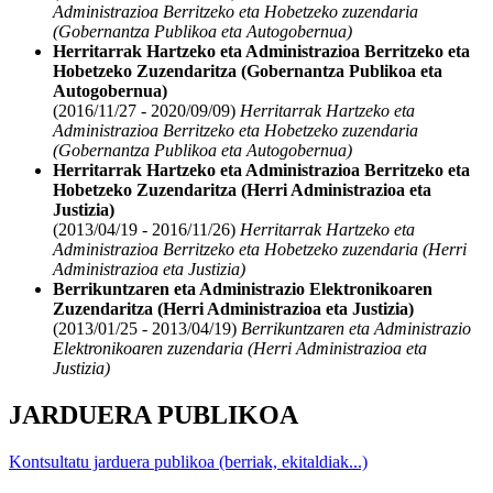
Administrazioa Berritzeko eta Hobetzeko zuzendaria
(Gobernantza Publikoa eta Autogobernua)
Herritarrak Hartzeko eta Administrazioa Berritzeko eta
Hobetzeko Zuzendaritza (Gobernantza Publikoa eta
Autogobernua)
(2016/11/27 - 2020/09/09)
Herritarrak Hartzeko eta
Administrazioa Berritzeko eta Hobetzeko zuzendaria
(Gobernantza Publikoa eta Autogobernua)
Herritarrak Hartzeko eta Administrazioa Berritzeko eta
Hobetzeko Zuzendaritza (Herri Administrazioa eta
Justizia)
(2013/04/19 - 2016/11/26)
Herritarrak Hartzeko eta
Administrazioa Berritzeko eta Hobetzeko zuzendaria (Herri
Administrazioa eta Justizia)
Berrikuntzaren eta Administrazio Elektronikoaren
Zuzendaritza (Herri Administrazioa eta Justizia)
(2013/01/25 - 2013/04/19)
Berrikuntzaren eta Administrazio
Elektronikoaren zuzendaria (Herri Administrazioa eta
Justizia)
JARDUERA PUBLIKOA
Kontsultatu jarduera publikoa (berriak, ekitaldiak...)