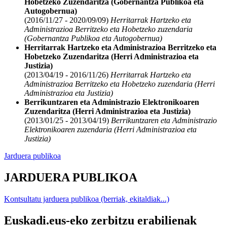
Hobetzeko Zuzendaritza (Gobernantza Publikoa eta
Autogobernua)
(2016/11/27 - 2020/09/09)
Herritarrak Hartzeko eta
Administrazioa Berritzeko eta Hobetzeko zuzendaria
(Gobernantza Publikoa eta Autogobernua)
Herritarrak Hartzeko eta Administrazioa Berritzeko eta
Hobetzeko Zuzendaritza (Herri Administrazioa eta
Justizia)
(2013/04/19 - 2016/11/26)
Herritarrak Hartzeko eta
Administrazioa Berritzeko eta Hobetzeko zuzendaria (Herri
Administrazioa eta Justizia)
Berrikuntzaren eta Administrazio Elektronikoaren
Zuzendaritza (Herri Administrazioa eta Justizia)
(2013/01/25 - 2013/04/19)
Berrikuntzaren eta Administrazio
Elektronikoaren zuzendaria (Herri Administrazioa eta
Justizia)
Jarduera publikoa
JARDUERA PUBLIKOA
Kontsultatu jarduera publikoa (berriak, ekitaldiak...)
Euskadi.eus-eko zerbitzu erabilienak