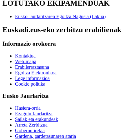
LOTUTAKO EKIPAMENDUAK
Eusko Jaurlaritzaren Egoitza Nagusia (Lakua)
Euskadi.eus-eko zerbitzu erabilienak
Informazio orokorra
Kontaktua
Web-mapa
Erabilerraztasuna
Egoitza Elektronikoa
Lege informazioa
Cookie politika
Eusko Jaurlaritza
Hasiera-orria
Ezagutu Jaurlaritza
Sailak eta erakundeak
Arreta Zerbitzua
Gobernu irekia
Gardena, gardetasunaren ataria