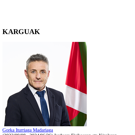
KARGUAK
Gorka Iturriaga Madariaga