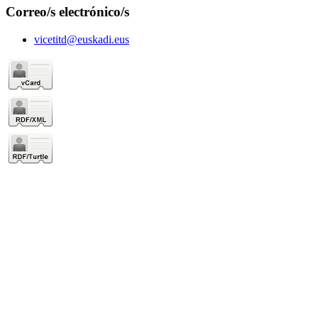
Correo/s electrónico/s
vicetitd@euskadi.eus