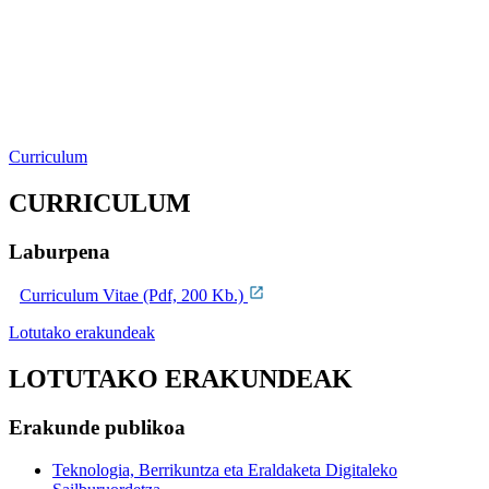
Curriculum
CURRICULUM
Laburpena
Curriculum Vitae (Pdf, 200 Kb.)
Lotutako erakundeak
LOTUTAKO ERAKUNDEAK
Erakunde publikoa
Teknologia, Berrikuntza eta Eraldaketa Digitaleko