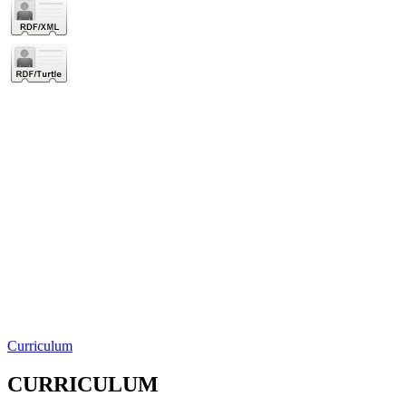
Curriculum
CURRICULUM