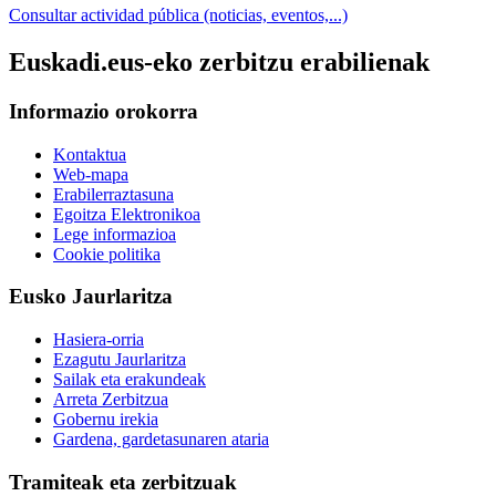
Consultar actividad pública (noticias, eventos,...)
Euskadi.eus-eko zerbitzu erabilienak
Informazio orokorra
Kontaktua
Web-mapa
Erabilerraztasuna
Egoitza Elektronikoa
Lege informazioa
Cookie politika
Eusko Jaurlaritza
Hasiera-orria
Ezagutu Jaurlaritza
Sailak eta erakundeak
Arreta Zerbitzua
Gobernu irekia
Gardena, gardetasunaren ataria
Tramiteak eta zerbitzuak