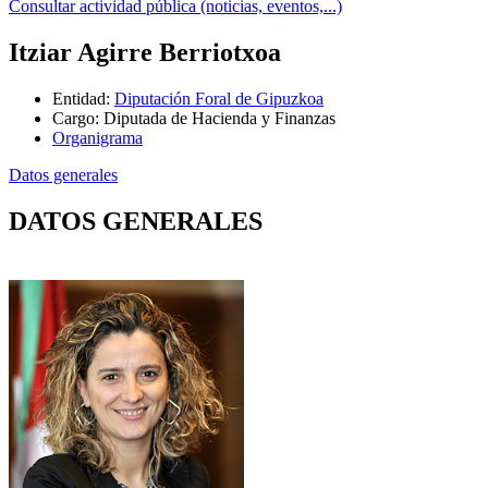
Consultar actividad pública (noticias, eventos,...)
Itziar Agirre Berriotxoa
Entidad
:
Diputación Foral de Gipuzkoa
Cargo
:
Diputada de Hacienda y Finanzas
Organigrama
Datos generales
DATOS GENERALES