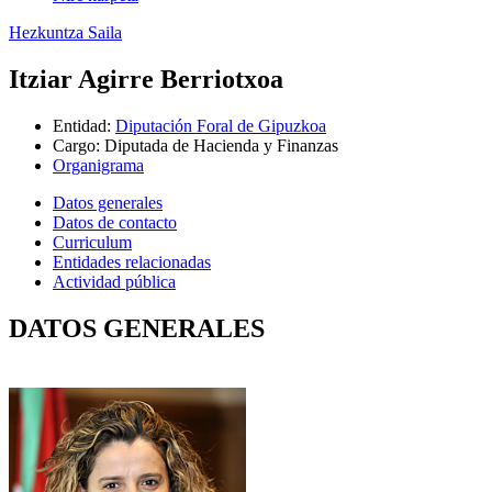
Hezkuntza Saila
Itziar Agirre Berriotxoa
Entidad
:
Diputación Foral de Gipuzkoa
Cargo
:
Diputada de Hacienda y Finanzas
Organigrama
Datos generales
Datos de contacto
Curriculum
Entidades relacionadas
Actividad pública
DATOS GENERALES