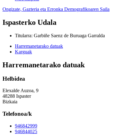
Ongizate, Gazteria eta Erronka Demografikoaren Saila
Ispasterko Udala
Titularra
:
Garbiñe Saenz de Buruaga Garralda
Harremanetarako datuak
Karguak
Harremanetarako datuak
Helbidea
Elexalde Auzoa, 9
48288 Ispaster
Bizkaia
Telefonoa/k
946842999
946844025