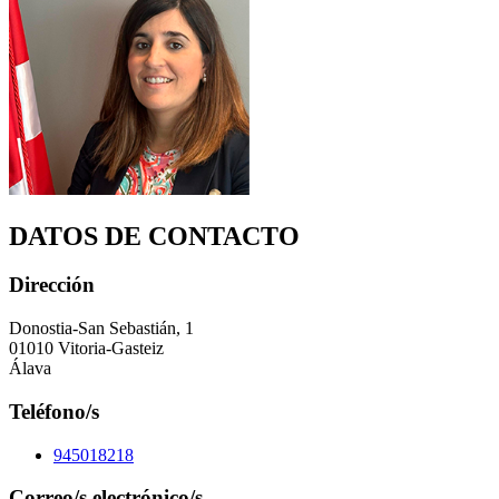
DATOS DE CONTACTO
Dirección
Donostia-San Sebastián, 1
01010 Vitoria-Gasteiz
Álava
Teléfono/s
945018218
Correo/s electrónico/s