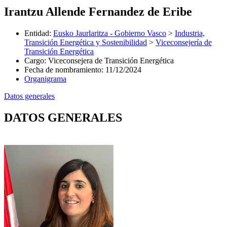
Irantzu Allende Fernandez de Eribe
Entidad
:
Eusko Jaurlaritza - Gobierno Vasco
>
Industria,
Transición Energética y Sostenibilidad
>
Viceconsejería de
Transición Energética
Cargo
:
Viceconsejera de Transición Energética
Fecha de nombramiento
:
11/12/2024
Organigrama
Datos generales
DATOS GENERALES