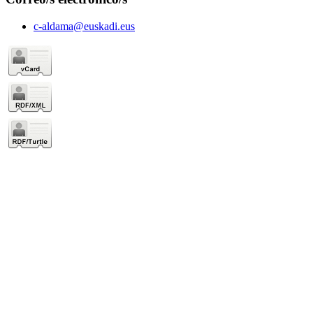
c-aldama@euskadi.eus