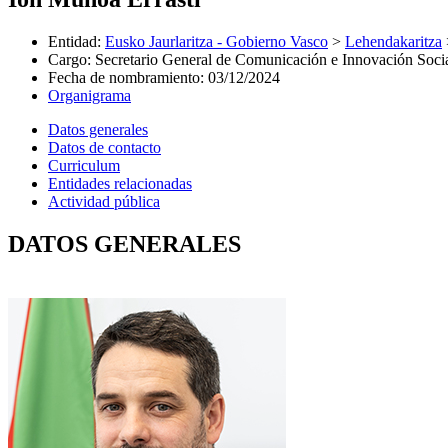
Entidad
:
Eusko Jaurlaritza - Gobierno Vasco
>
Lehendakaritza
Cargo
:
Secretario General de Comunicación e Innovación Soci
Fecha de nombramiento
:
03/12/2024
Organigrama
Datos generales
Datos de contacto
Curriculum
Entidades relacionadas
Actividad pública
DATOS GENERALES