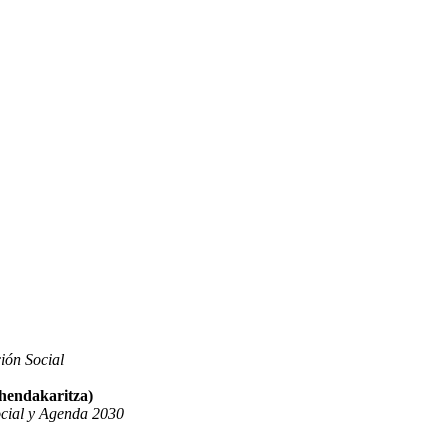
ión Social
ehendakaritza)
ocial y Agenda 2030