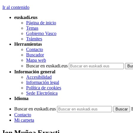
Ir al contenido
euskadi.eus
Página de inicio
Temas
Gobierno Vasco
Trámites
Herramientas
Contacto
Buscador
Mapa web
Buscar en euskadi.eus
Información general
Accesibilidad
Información legal
Política de cookies
Sede Electrónica
Idioma
Buscar en euskadi.eus
Contacto
Mi carpeta
Ion Muñoa Errasti