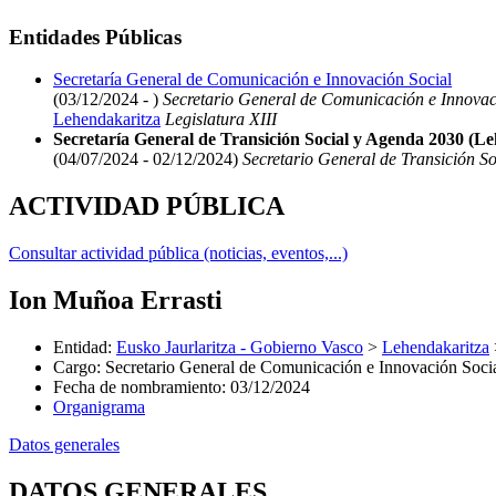
Entidades Públicas
Secretaría General de Comunicación e Innovación Social
(03/12/2024 - )
Secretario General de Comunicación e Innovac
Lehendakaritza
Legislatura XIII
Secretaría General de Transición Social y Agenda 2030 (L
(04/07/2024 - 02/12/2024)
Secretario General de Transición S
ACTIVIDAD PÚBLICA
Consultar actividad pública (noticias, eventos,...)
Ion Muñoa Errasti
Entidad
:
Eusko Jaurlaritza - Gobierno Vasco
>
Lehendakaritza
Cargo
:
Secretario General de Comunicación e Innovación Soci
Fecha de nombramiento
:
03/12/2024
Organigrama
Datos generales
DATOS GENERALES