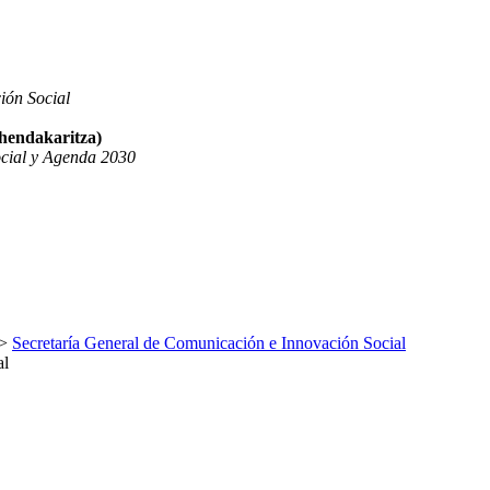
ión Social
ehendakaritza)
ocial y Agenda 2030
>
Secretaría General de Comunicación e Innovación Social
al