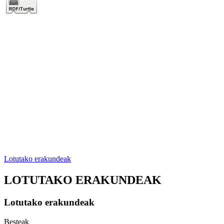
Lotutako erakundeak
LOTUTAKO ERAKUNDEAK
Lotutako erakundeak
Besteak