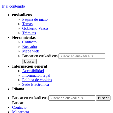
Ir al contenido
euskadi.eus
Página de inicio
Temas
Gobierno Vasco
Trámites
Herramientas
Contacto
Buscador
Mapa web
Buscar en euskadi.eus
Información general
Accesibilidad
Información legal
Política de cookies
Sede Electrónica
Idioma
Buscar en euskadi.eus
Buscar
Contacto
Mi carpeta