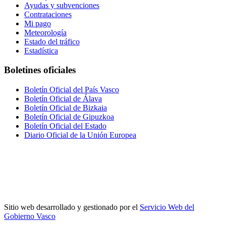
Ayudas y subvenciones
Contrataciones
Mi pago
Meteorología
Estado del tráfico
Estadística
Boletines oficiales
Boletín Oficial del País Vasco
Boletín Oficial de Álava
Boletín Oficial de Bizkaia
Boletín Oficial de Gipuzkoa
Boletín Oficial del Estado
Diario Oficial de la Unión Europea
Sitio web desarrollado y gestionado por el
Servicio Web del
Gobierno Vasco