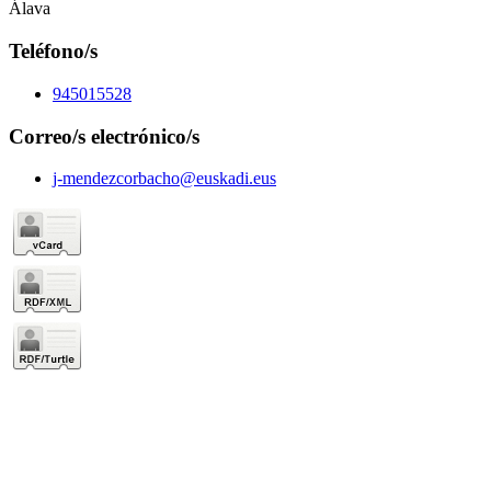
Álava
Teléfono/s
945015528
Correo/s electrónico/s
j-mendezcorbacho@euskadi.eus