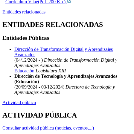
Curriculum Vitae(Pdf, 200 Kb.)
Entidades relacionadas
ENTIDADES RELACIONADAS
Entidades Públicas
Dirección de Transformación Digital y Aprendizajes
Avanzados
(04/12/2024 - )
Dirección de Transformación Digital y
Aprendizajes Avanzados
Educación
Legislatura XIII
Dirección de Tecnología y Aprendizajes Avanzados
(Educación)
(20/09/2024 - 03/12/2024)
Directora de Tecnología y
Aprendizajes Avanzados
Actividad pública
ACTIVIDAD PÚBLICA
Consultar actividad pública (noticias, eventos,...)