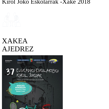
Kirol Joko Eskolarrak -Xake 2018
XAKEA
AJEDREZ