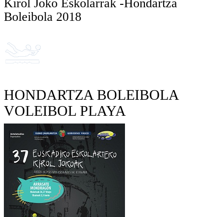
Kirol Joko Eskolarrak -Hondartza
Boleibola 2018
HONDARTZA BOLEIBOLA
VOLEIBOL PLAYA