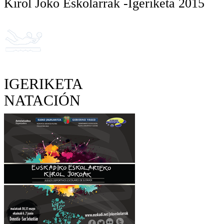
Kirol Joko Eskolarrak -Igeriketa 2015
IGERIKETA
NATACIÓN