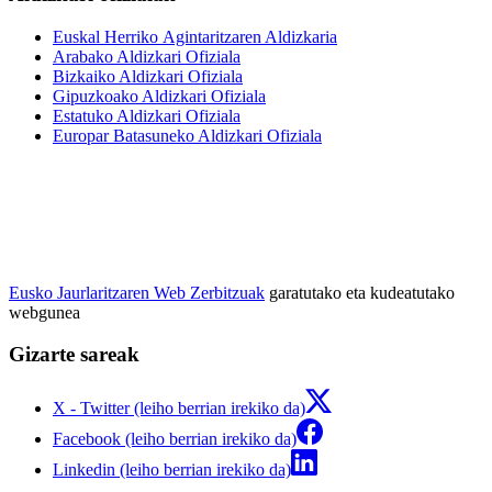
Euskal Herriko Agintaritzaren Aldizkaria
Arabako Aldizkari Ofiziala
Bizkaiko Aldizkari Ofiziala
Gipuzkoako Aldizkari Ofiziala
Estatuko Aldizkari Ofiziala
Europar Batasuneko Aldizkari Ofiziala
Eusko Jaurlaritzaren Web Zerbitzuak
garatutako eta kudeatutako
webgunea
Gizarte sareak
X - Twitter (leiho berrian irekiko da)
Facebook (leiho berrian irekiko da)
Linkedin (leiho berrian irekiko da)