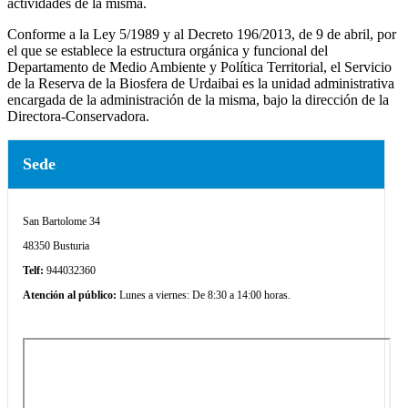
actividades de la misma.
Conforme a la Ley 5/1989 y al Decreto 196/2013, de 9 de abril, por
el que se establece la estructura orgánica y funcional del
Departamento de Medio Ambiente y Política Territorial, el Servicio
de la Reserva de
la Biosfera
de Urdaibai es la unidad administrativa
encargada de la administración de la misma, bajo la dirección de la
Directora-Conservadora.
Sede
San Bartolome 34
48350 Busturia
Telf:
944032360
Atención al público:
Lunes a viernes: De 8:30 a 14:00 horas.