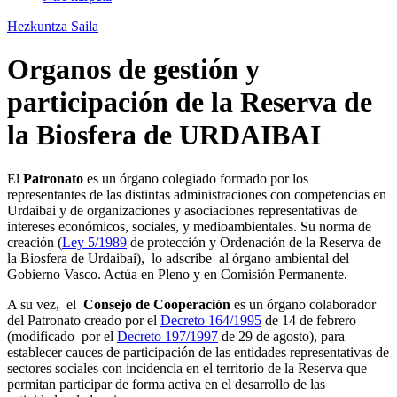
Hezkuntza Saila
Organos de gestión y
participación de la Reserva de
la Biosfera de URDAIBAI
El
Patronato
es un órgano colegiado formado por los
representantes de las distintas administraciones con competencias en
Urdaibai y de organizaciones y asociaciones representativas de
intereses económicos, sociales, y medioambientales. Su norma de
creación (
Ley 5/1989
de protección y Ordenación de la Reserva de
la Biosfera
de Urdaibai), lo adscribe al órgano ambiental del
Gobierno Vasco. Actúa en Pleno y en Comisión Permanente.
A su vez, el
Consejo de Cooperación
es un órgano colaborador
del Patronato creado por el
Decreto 164/1995
de 14 de febrero
(modificado por el
Decreto 197/1997
de 29 de agosto), para
establecer cauces de participación de las entidades representativas de
sectores sociales con incidencia en el territorio de
la Reserva
que
permitan participar de forma activa en el desarrollo de las