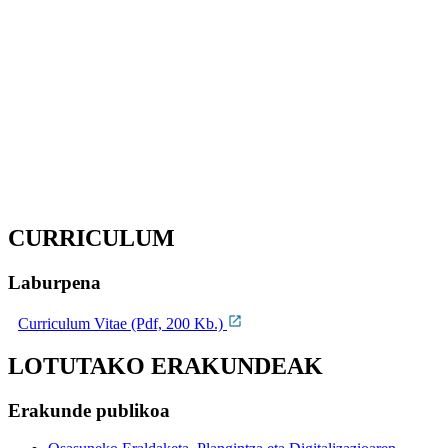
CURRICULUM
Laburpena
Curriculum Vitae (Pdf, 200 Kb.)
LOTUTAKO ERAKUNDEAK
Erakunde publikoa