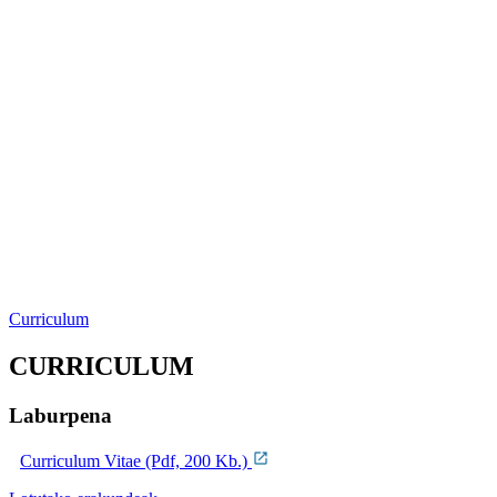
Curriculum
CURRICULUM
Laburpena
Curriculum Vitae (Pdf, 200 Kb.)