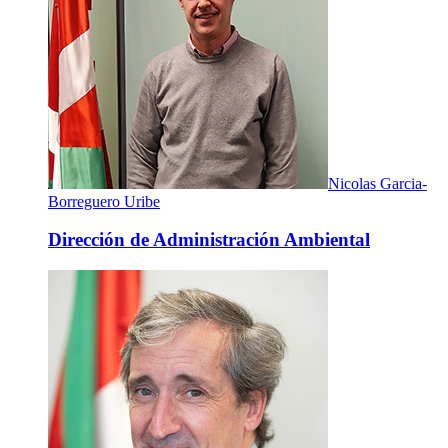
Nicolas Garcia-
Borreguero Uribe
Dirección de Administración Ambiental