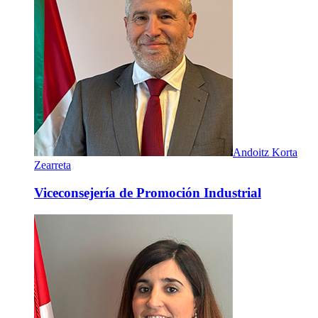
Andoitz Korta
Zearreta
Viceconsejería de Promoción Industrial