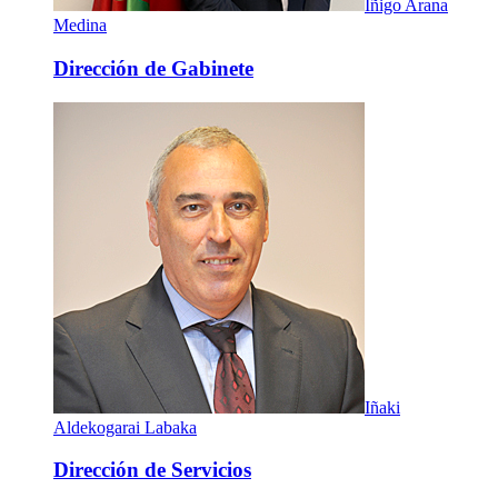
Iñigo Arana
Medina
Dirección de Gabinete
Iñaki
Aldekogarai Labaka
Dirección de Servicios