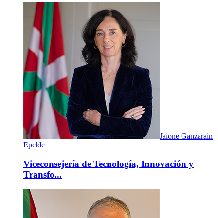
Jaione Ganzarain
Epelde
Viceconsejería de Tecnología, Innovación y
Transfo...