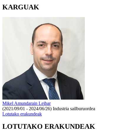
KARGUAK
Mikel Amundarain Leibar
(2021/09/01 - 2024/06/26)
Industria sailburuordea
Lotutako erakundeak
LOTUTAKO ERAKUNDEAK