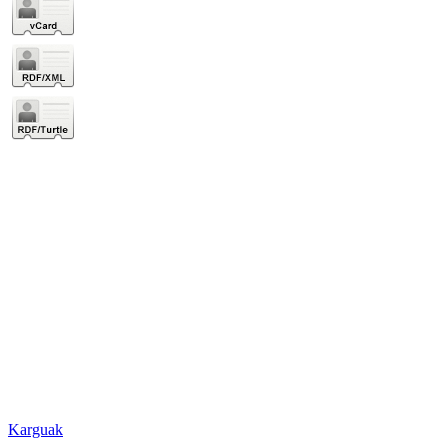
Karguak