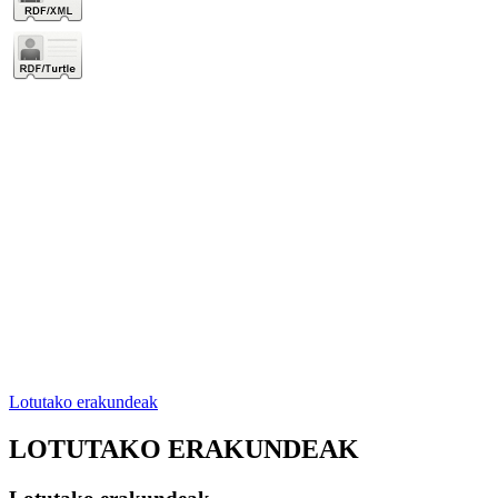
Lotutako erakundeak
LOTUTAKO ERAKUNDEAK