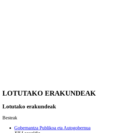
LOTUTAKO ERAKUNDEAK
Lotutako erakundeak
Besteak
Gobernantza Publikoa eta Autogobernua