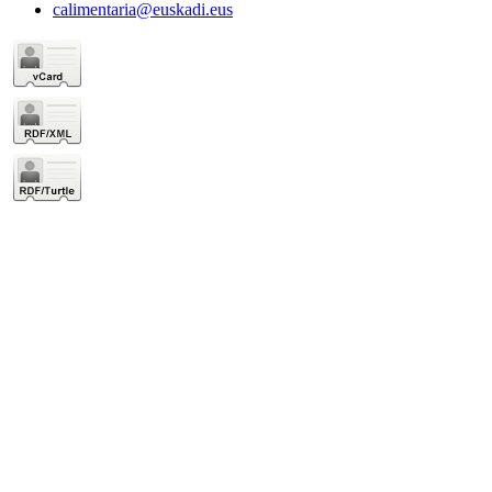
calimentaria@euskadi.eus