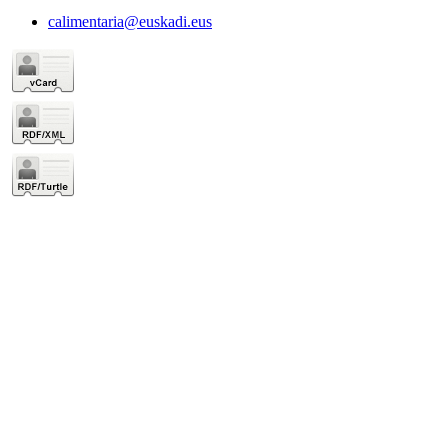
calimentaria@euskadi.eus