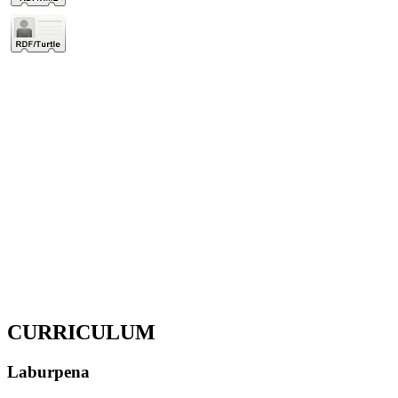
CURRICULUM
Laburpena