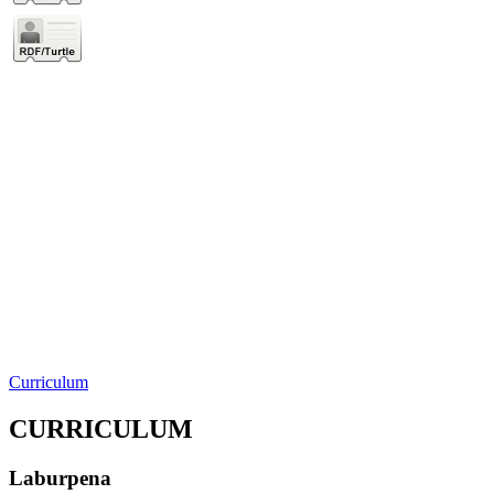
Curriculum
CURRICULUM
Laburpena