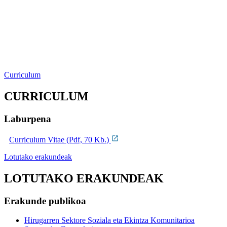
Curriculum
CURRICULUM
Laburpena
Curriculum Vitae (Pdf, 70 Kb.)
Lotutako erakundeak
LOTUTAKO ERAKUNDEAK
Erakunde publikoa
Hirugarren Sektore Soziala eta Ekintza Komunitarioa