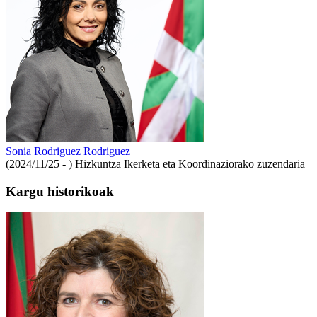
Sonia Rodriguez Rodriguez
(2024/11/25 - )
Hizkuntza Ikerketa eta Koordinaziorako zuzendaria
Kargu historikoak