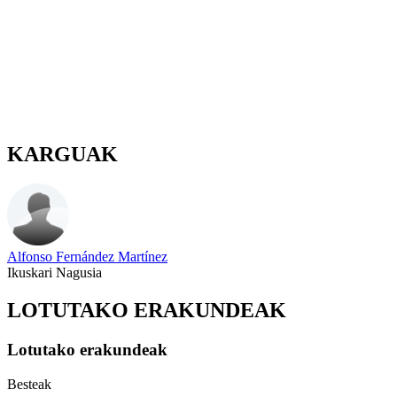
KARGUAK
Alfonso Fernández Martínez
Ikuskari Nagusia
LOTUTAKO ERAKUNDEAK
Lotutako erakundeak
Besteak