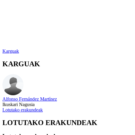
Karguak
KARGUAK
Alfonso Fernández Martínez
Ikuskari Nagusia
Lotutako erakundeak
LOTUTAKO ERAKUNDEAK