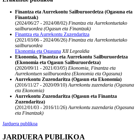
Finantza eta Aurrekontu Sailburuordetza (Ogasuna eta
Finantzak)
(2024/06/27 - 2024/08/02)
Finantza eta Aurrekontuetako
sailburuordea (Ogasun eta Finantzak)
Finantza eta Aurrekontu Zuzendaritza
(2021/03/06 - 2024/06/26)
Finantza eta Aurrekontuetako
sailburuordea
Ekonomia eta Ogasuna
XII Legealdia
Ekonomia, Finantza eta Aurrekontu Sailburuordetza
(Ekonomia eta Ogasun Sailburuordetza)
(2020/09/11 - 2021/03/05)
Ekonomia, Finantza eta
Aurrekontuen sailburuordea (Ekonomia eta Ogasuna)
Aurrekontu Zuzendaritza (Ogasun eta Ekonomia)
(2016/11/27 - 2020/09/10)
Aurrekontu zuzendaria (Ogasuna
eta Ekonomia)
Aurrekontu Zuzendaritza (Ogasun eta Finantza
Zuzendaritza)
(2012/01/03 - 2016/11/26)
Aurrekontu zuzendaria (Ogasuna
eta Finantzak)
Jarduera publikoa
JARDUERA PUBLIKOA