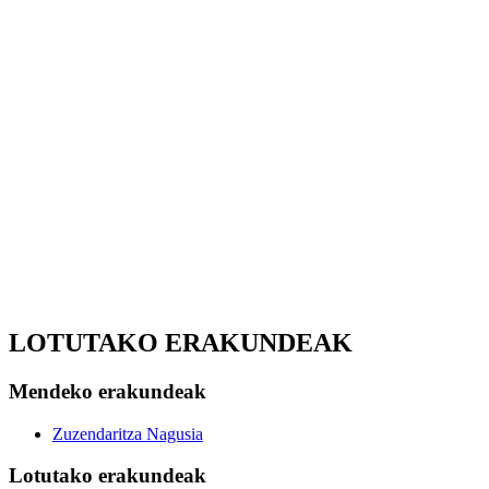
LOTUTAKO ERAKUNDEAK
Mendeko erakundeak
Zuzendaritza Nagusia
Lotutako erakundeak