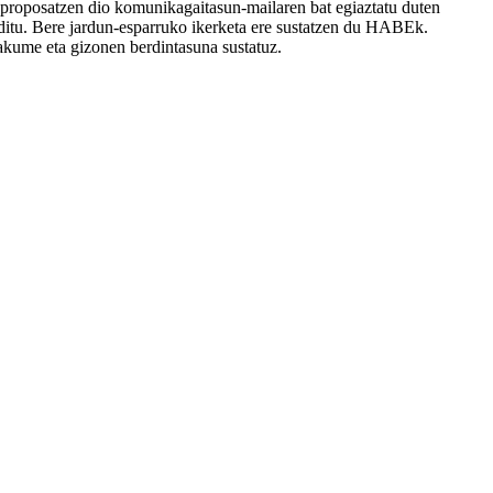
ri proposatzen dio komunikagaitasun-mailaren bat egiaztatu duten
zen ditu. Bere jardun-esparruko ikerketa ere sustatzen du HABEk.
akume eta gizonen berdintasuna sustatuz.