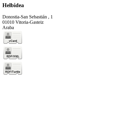
Helbidea
Donostia-San Sebastián , 1
01010 Vitoria-Gasteiz
Araba