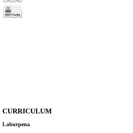
CURRICULUM
Laburpena