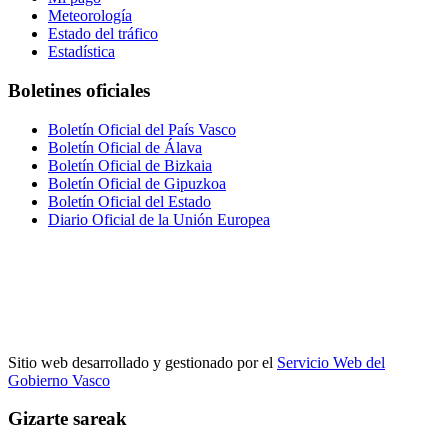
Meteorología
Estado del tráfico
Estadística
Boletines oficiales
Boletín Oficial del País Vasco
Boletín Oficial de Álava
Boletín Oficial de Bizkaia
Boletín Oficial de Gipuzkoa
Boletín Oficial del Estado
Diario Oficial de la Unión Europea
Sitio web desarrollado y gestionado por el
Servicio Web del
Gobierno Vasco
Gizarte sareak