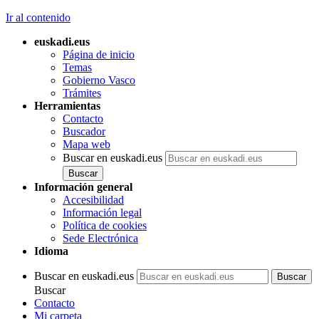
Ir al contenido
euskadi.eus
Página de inicio
Temas
Gobierno Vasco
Trámites
Herramientas
Contacto
Buscador
Mapa web
Buscar en euskadi.eus
Información general
Accesibilidad
Información legal
Política de cookies
Sede Electrónica
Idioma
Buscar en euskadi.eus
Buscar
Contacto
Mi carpeta