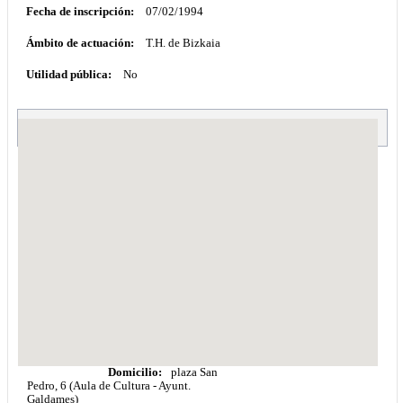
Fecha de inscripción:
07/02/1994
Ámbito de actuación:
T.H. de Bizkaia
Utilidad pública:
No
Domicilio:
plaza San
Pedro, 6 (Aula de Cultura - Ayunt.
Galdames)