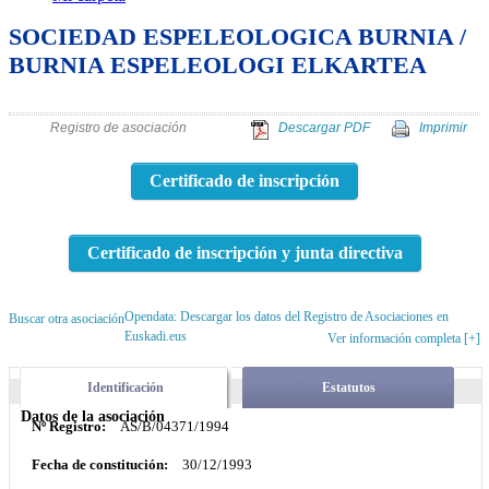
SOCIEDAD ESPELEOLOGICA BURNIA /
BURNIA ESPELEOLOGI ELKARTEA
Registro de asociación
Descargar PDF
Imprimir
Certificado de inscripción
Certificado de inscripción y junta directiva
Opendata: Descargar los datos del Registro de Asociaciones en
Buscar otra asociación
Euskadi.eus
Ver información completa [+]
Identificación
Estatutos
Datos de la asociación
Nº Registro:
AS/B/04371/1994
Fecha de constitución:
30/12/1993