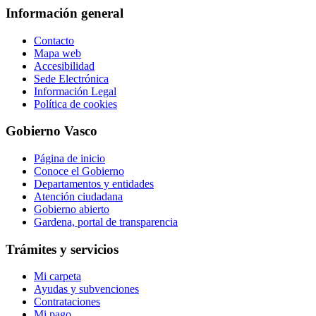
Información general
Contacto
Mapa web
Accesibilidad
Sede Electrónica
Información Legal
Política de cookies
Gobierno Vasco
Página de inicio
Conoce el Gobierno
Departamentos y entidades
Atención ciudadana
Gobierno abierto
Gardena, portal de transparencia
Trámites y servicios
Mi carpeta
Ayudas y subvenciones
Contrataciones
Mi pago