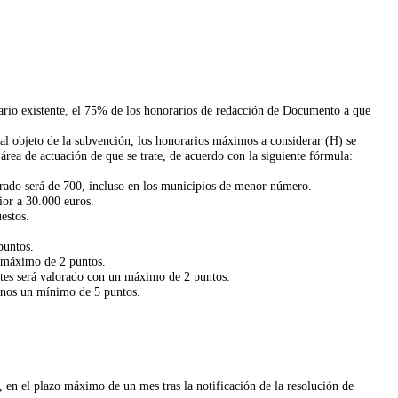
tario existente, el 75% de los honorarios de redacción de Documento a que
l objeto de la subvención, los honorarios máximos a considerar (H) se
área de actuación de que se trate, de acuerdo con la siguiente fórmula:
rado será de 700, incluso en los municipios de menor número.
ior a 30.000 euros.
estos.
puntos.
 máximo de 2 puntos.
entes será valorado con un máximo de 2 puntos.
menos un mínimo de 5 puntos.
en el plazo máximo de un mes tras la notificación de la resolución de