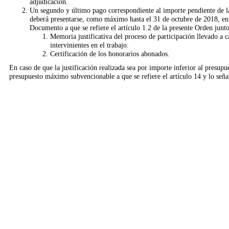
adjudicación.
Un segundo y último pago correspondiente al importe pendiente de la 
deberá presentarse, como máximo hasta el 31 de octubre de 2018, en l
Documento a que se refiere el artículo 1.2 de la presente Orden junt
Memoria justificativa del proceso de participación llevado a c
intervinientes en el trabajo.
Certificación de los honorarios abonados.
En caso de que la justificación realizada sea por importe inferior al presupue
presupuesto máximo subvencionable a que se refiere el artículo 14 y lo señal