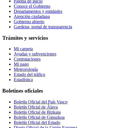
Página de inicio
Conoce el Gobierno
Departamentos y entidades
Atención ciudadana
Gobierno abierto
Gardena, portal de transparencia
Trámites y servicios
Mi carpeta
Ayudas y subvenciones
Contrataciones
Mi pago
Meteorología
Estado del tráfico
Estadística
Boletines oficiales
Boletín Oficial del País Vasco
Boletín Oficial de Álava
Boletín Oficial de Bizkaia
Boletín Oficial de Gipuzkoa
Boletín Oficial del Estado
Diario Oficial de la Unión Europea