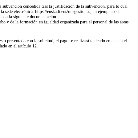
subvención concedida tras la justificación de la subvención, para lo cual
a sede electrónica: https://euskadi.eus/misgestiones, un ejemplar del
o con la siguiente documentación:
abo y de la formación en igualdad organizada para el personal de las áreas
sto presentado con la solicitud, el pago se realizará teniendo en cuenta el
ado en el artículo 12.