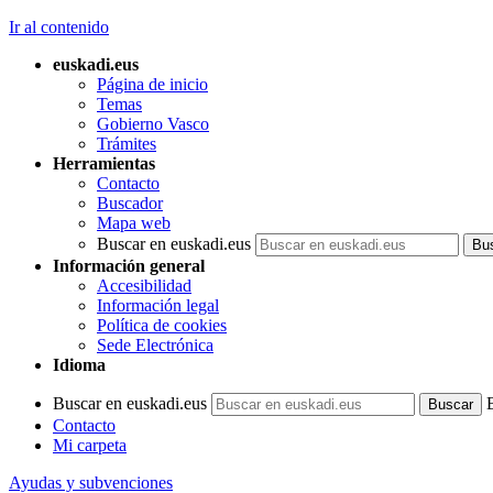
Ir al contenido
euskadi.eus
Página de inicio
Temas
Gobierno Vasco
Trámites
Herramientas
Contacto
Buscador
Mapa web
Buscar en euskadi.eus
Información general
Accesibilidad
Información legal
Política de cookies
Sede Electrónica
Idioma
Buscar en euskadi.eus
Contacto
Mi carpeta
Ayudas y subvenciones