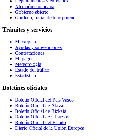
Departamentos y entidades
Atención ciudadana
Gobierno abierto
Gardena, portal de transparencia
Trámites y servicios
Mi carpeta
Ayudas y subvenciones
Contrataciones
Mi pago
Meteorología
Estado del tráfico
Estadística
Boletines oficiales
Boletín Oficial del País Vasco
Boletín Oficial de Álava
Boletín Oficial de Bizkaia
Boletín Oficial de Gipuzkoa
Boletín Oficial del Estado
Diario Oficial de la Unión Europea