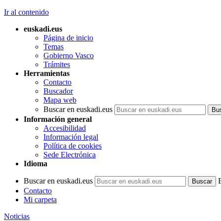
Ir al contenido
euskadi.eus
Página de inicio
Temas
Gobierno Vasco
Trámites
Herramientas
Contacto
Buscador
Mapa web
Buscar en euskadi.eus
Información general
Accesibilidad
Información legal
Política de cookies
Sede Electrónica
Idioma
Buscar en euskadi.eus
Contacto
Mi carpeta
Noticias