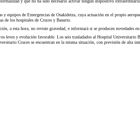
normalidad y que no ha sido necesario activar ningún dispositivo extraordinario,
as y equipos de Emergencias de Osakidetza, cuya actuación en el propio aeropuer
as de los hospitales de Cruces y Basurto.
ción, a esta hora, no reviste gravedad, e informará si se producen novedades en
 leves y evolución favorable. Los seis trasladados al Hospital Universitario B
iversitario Cruces se encuentran en la misma situación, con previsión de alta in