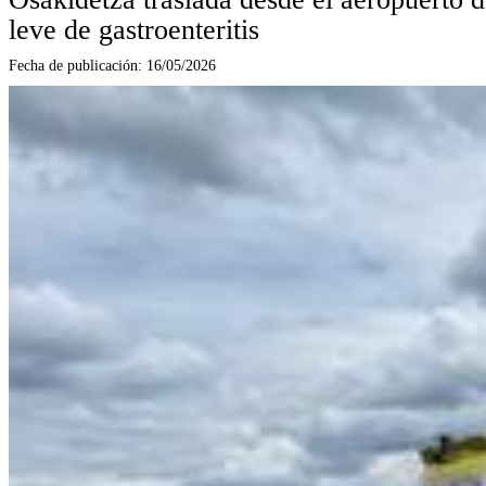
leve de gastroenteritis
Fecha de publicación:
16/05/2026