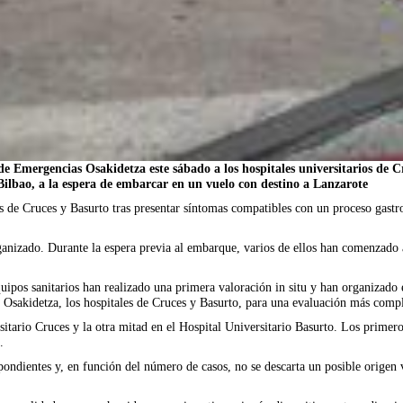
e Emergencias Osakidetza este sábado a los hospitales universitarios de 
 Bilbao, a la espera de embarcar en un vuelo con destino a Lanzarote
os de Cruces y Basurto tras presentar síntomas compatibles con un proceso gastro
anizado. Durante la espera previa al embarque, varios de ellos han comenzado 
uipos sanitarios han realizado una primera valoración in situ y han organizado e
e Osakidetza, los hospitales de Cruces y Basurto, para una evaluación más compl
sitario Cruces y la otra mitad en el Hospital Universitario Basurto. Los primer
.
espondientes y, en función del número de casos, no se descarta un posible orige