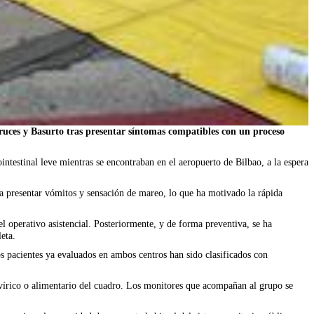
Cruces y Basurto tras presentar síntomas compatibles con un proceso
intestinal leve mientras se encontraban en el aeropuerto de Bilbao, a la espera
a presentar vómitos y sensación de mareo, lo que ha motivado la rápida
l operativo asistencial. Posteriormente, y de forma preventiva, se ha
eta.
os pacientes ya evaluados en ambos centros han sido clasificados con
n vírico o alimentario del cuadro. Los monitores que acompañan al grupo se