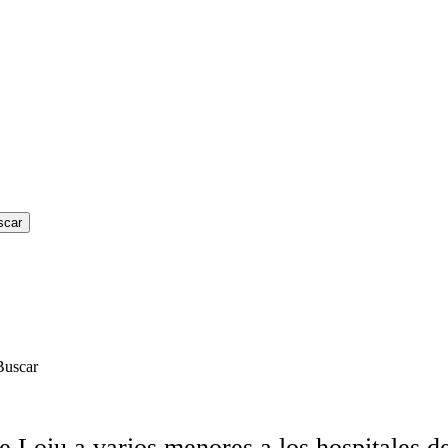
Buscar
e Loiu a varios menores a los hospitales 