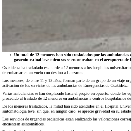
Un total de 12 menores han sido trasladados por las ambulancias d
gastrointestinal leve mientras se encontraban en el aeropuerto de
Osakidetza ha trasladado esta tarde a 12 menores a los hospitales universitari
de embarcar en un vuelo con destino a Lanzarote.
Los menores, de entre 11 y 12 años, forman parte de un grupo de un viaje org
activación de los servicios de las ambulancias de Emergencias de Osakidetza.
Varias ambulancias se han desplazado hasta el propio aeropuerto, donde los eq
procedido al traslado de 12 menores en ambulancias a centros hospitalarios d
De los menores trasladados, la mitad han sido atendidos en el Hospital Univer
sintomatología leve, sin que, en ningún caso, se aprecie gravedad en su estado
Los servicios de urgencias pediátricas están realizando las valoraciones corr
encuentran asintomáticos.