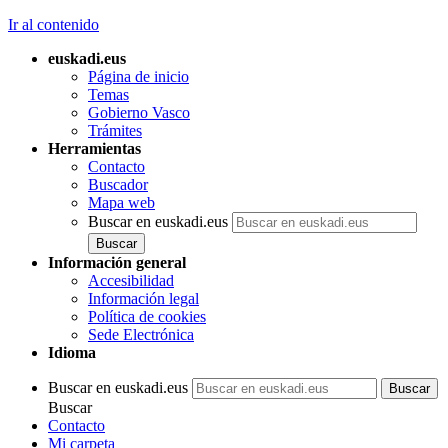
Ir al contenido
euskadi.eus
Página de inicio
Temas
Gobierno Vasco
Trámites
Herramientas
Contacto
Buscador
Mapa web
Buscar en euskadi.eus
Información general
Accesibilidad
Información legal
Política de cookies
Sede Electrónica
Idioma
Buscar en euskadi.eus
Buscar
Contacto
Mi carpeta