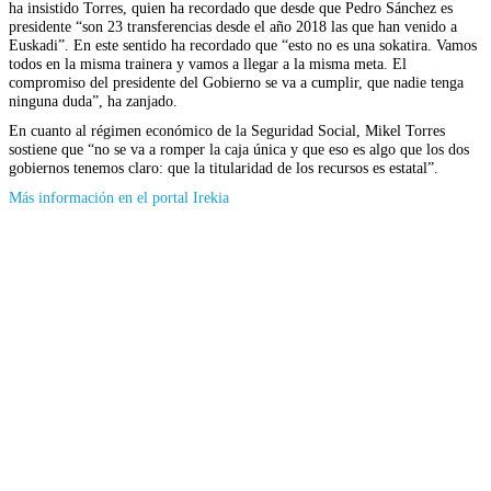
ha insistido Torres, quien ha recordado que desde que Pedro Sánchez es
presidente “son 23 transferencias desde el año 2018 las que han venido a
Euskadi”. En este sentido ha recordado que “esto no es una sokatira. Vamos
todos en la misma trainera y vamos a llegar a la misma meta. El
compromiso del presidente del Gobierno se va a cumplir, que nadie tenga
ninguna duda”, ha zanjado.
En cuanto al régimen económico de la Seguridad Social, Mikel Torres
sostiene que “no se va a romper la caja única y que eso es algo que los dos
gobiernos tenemos claro: que la titularidad de los recursos es estatal”.
(Se
Más información en el portal Irekia
abrirá
en
nueva
ventana)