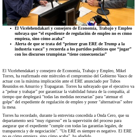
El Vicelehendakari y consejero de Economía, Trabajo y Empleo
subraya que “el expediente de regulación de empleo no es cómo
empieza, sino cómo acaba”
Alerta de que se trata del “primer gran ERE de Trump a la
industria vasca” y recuerda a los partidos políticos que “jugar”
con los discursos trumpistas “tiene consecuencias”
El Vicelehendakari y consejero de Economía, Trabajo y Empleo, Mikel
Torres, ha reafirmado este miércoles el compromiso del Gobierno Vasco de
actuar con la máxima implicación ante el ERE anunciado por Tubos
Reunidos en Amurrio y Trapagaran. Torres ha subrayado que el ejecutivo va
a “pelear y trabajar” por garantizar la viabilidad futura de la compañía, al
tiempo que desplegará “todas las medidas necesarias” para “atenuar el
golpe” del expediente de regulación de empleo y poner “alternativas” sobre
la mesa.
Torres ha recordado, durante la entrevista concedida a Onda Cero, que su
departamento será “muy riguroso” en la supervisión del proceso para
asegurar que el expediente “cumple con todas las garantías legales, de
transparencia y de negociación”. “Un ERE es siempre es negativo. El ERE
no es cómo empieza, sino cómo acaba”, ha añadido.