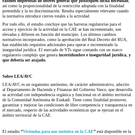
razones imperiosas de interés general que justifiquen dicha necesidad
,
así como la proporcionalidad de la restricción adoptada con la finalidad
pretendida y la no discriminación. Resulta especialmente relevante cuando
la normativa introduce cierres totales a la actividad.
Por todo ello, el estudio concluye que las barreras regulatorias para el
acceso y ejercicio de la actividad en la CAE se han incrementado, son
elevadas y difieren en función del municipio. Los últimos cambios
normativos incorporados, como la aprobación del Real Decreto del RUA,
han establecido requisitos adicionales para operar e incrementado la
inseguridad jurídica. El mercado de VTs sigue contando con un marco
regulatorio complejo que genera
incertidumbre e inseguridad jurídica, y
que debería ser atajado.
Sobre LEA/AVC
LEA/AVC es un organismo autónomo, de carácter administrativo, adscrito
al Departamento de Hacienda y Finanzas del Gobierno Vasco, que desarrolla
su actividad con independencia orgánica y funcional en el ámbito territorial
de la Comunidad Autónoma de Euskadi. Tiene como finalidad promover,
garantizar y mejorar las condiciones de libre competencia y transparencia en
el mercado, respecto de las actividades económicas que se ejerzan en el
ámbito territorial de la CAE.
El estudio
“
Viviendas para uso turístico en la CAE
”
está disponible en la