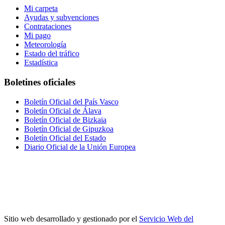
Mi carpeta
Ayudas y subvenciones
Contrataciones
Mi pago
Meteorología
Estado del tráfico
Estadística
Boletines oficiales
Boletín Oficial del País Vasco
Boletín Oficial de Álava
Boletín Oficial de Bizkaia
Boletín Oficial de Gipuzkoa
Boletín Oficial del Estado
Diario Oficial de la Unión Europea
Sitio web desarrollado y gestionado por el
Servicio Web del