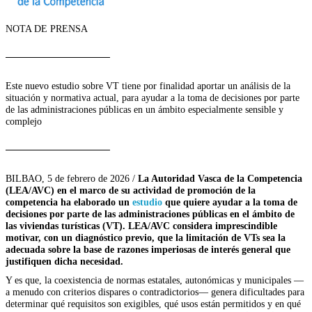
NOTA DE PRENSA
Este nuevo estudio sobre VT tiene por finalidad aportar un análisis de la
situación y normativa actual, para ayudar a la toma de decisiones por parte
de las administraciones públicas en un ámbito especialmente sensible y
complejo
BILBAO, 5 de febrero de 2026 /
La Autoridad Vasca de la Competencia
(LEA/AVC) en el marco de su actividad de promoción de la
competencia ha elaborado un
estudio
que quiere ayudar a la toma de
decisiones por parte de las administraciones públicas en el ámbito de
las viviendas turísticas (VT). LEA/AVC considera
imprescindible
motivar, con un diagnóstico previo, que la limitación de VTs sea la
adecuada sobre la base de razones imperiosas de interés general que
justifiquen dicha necesidad.
Y es que, la coexistencia de normas estatales, autonómicas y municipales —
a menudo con criterios dispares o contradictorios— genera dificultades para
determinar qué requisitos son exigibles, qué usos están permitidos y en qué