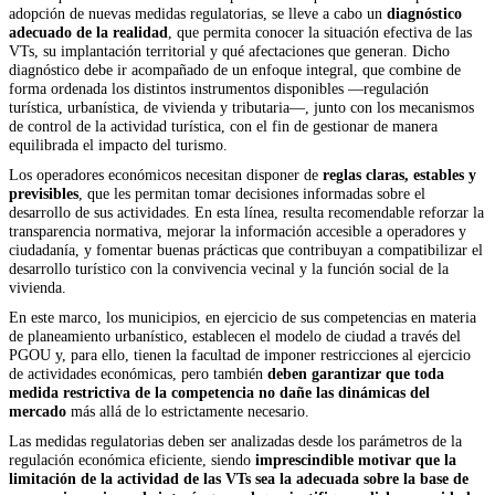
adopción de nuevas medidas regulatorias, se lleve a cabo un
diagnóstico
adecuado de la realidad
, que permita conocer la situación efectiva de las
VTs, su implantación territorial y qué afectaciones que generan. Dicho
diagnóstico debe ir acompañado de un enfoque integral, que combine de
forma ordenada los distintos instrumentos disponibles —regulación
turística, urbanística, de vivienda y tributaria—, junto con los mecanismos
de control de la actividad turística, con el fin de gestionar de manera
equilibrada el impacto del turismo.
Los operadores económicos necesitan disponer de
reglas claras, estables y
previsibles
, que les permitan tomar decisiones informadas sobre el
desarrollo de sus actividades. En esta línea, resulta recomendable reforzar la
transparencia normativa, mejorar la información accesible a operadores y
ciudadanía, y fomentar buenas prácticas que contribuyan a compatibilizar el
desarrollo turístico con la convivencia vecinal y la función social de la
vivienda.
En este marco, los municipios, en ejercicio de sus competencias en materia
de planeamiento urbanístico, establecen el modelo de ciudad a través del
PGOU y, para ello, tienen la facultad de imponer restricciones al ejercicio
de actividades económicas, pero también
deben garantizar que toda
medida restrictiva de la competencia no dañe las dinámicas del
mercado
más allá de lo estrictamente necesario.
Las medidas regulatorias deben ser analizadas desde los parámetros de la
regulación económica eficiente, siendo
imprescindible motivar que la
limitación de la actividad de las VTs sea la adecuada sobre la base de