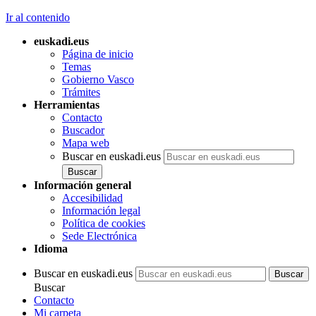
Ir al contenido
euskadi.eus
Página de inicio
Temas
Gobierno Vasco
Trámites
Herramientas
Contacto
Buscador
Mapa web
Buscar en euskadi.eus
Información general
Accesibilidad
Información legal
Política de cookies
Sede Electrónica
Idioma
Buscar en euskadi.eus
Buscar
Contacto
Mi carpeta