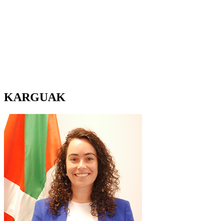
KARGUAK