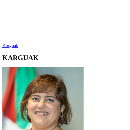
Karguak
KARGUAK