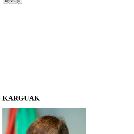
KARGUAK