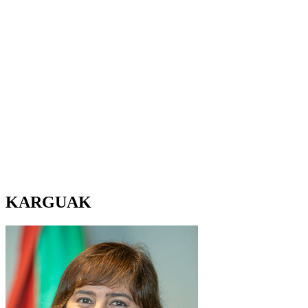
KARGUAK