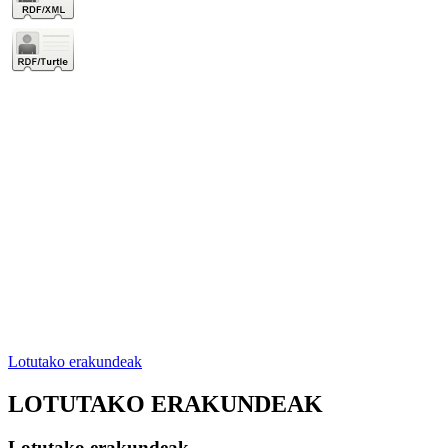
Lotutako erakundeak
LOTUTAKO ERAKUNDEAK
Lotutako erakundeak