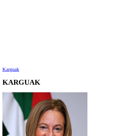
Karguak
KARGUAK