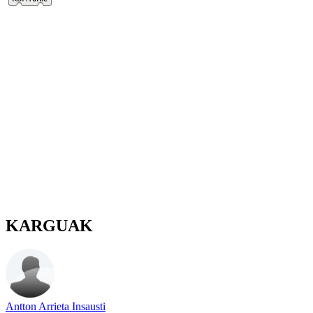
KARGUAK
Antton Arrieta Insausti