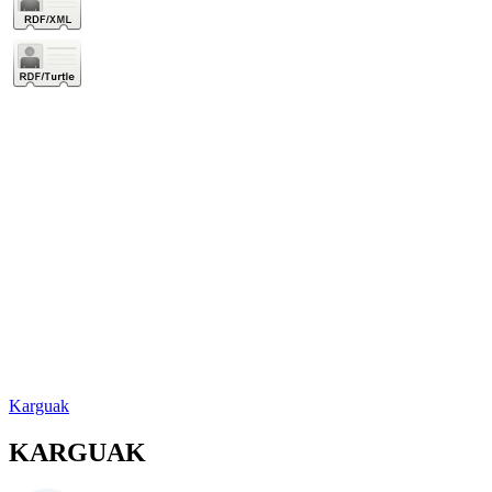
Karguak
KARGUAK