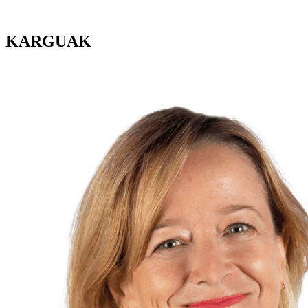
KARGUAK