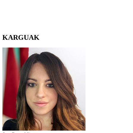
KARGUAK