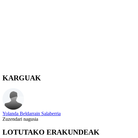
KARGUAK
Yolanda Beldarrain Salaberria
Zuzendari nagusia
LOTUTAKO ERAKUNDEAK