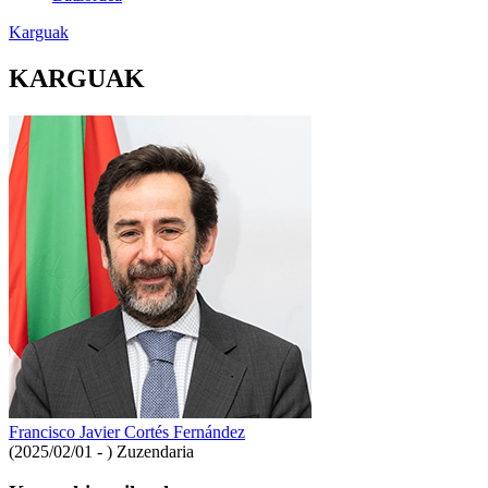
Karguak
KARGUAK
Francisco Javier Cortés Fernández
(2025/02/01 - )
Zuzendaria