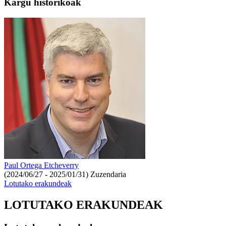
Kargu historikoak
Paul Ortega Etcheverry
(2024/06/27 - 2025/01/31)
Zuzendaria
Lotutako erakundeak
LOTUTAKO ERAKUNDEAK